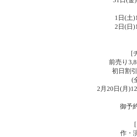
31日(金)
1日(土)
2日(日)
[
前売り3,8
初日割引(
(
2月20日(月
御予
作・