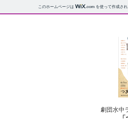
このホームページは
.com
を使って作成され
劇団水中
「