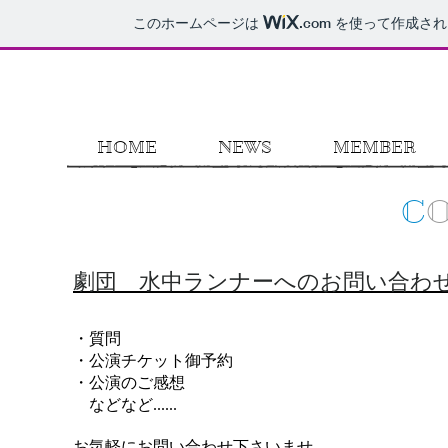
このホームページは
.com
を使って作成され
HOME
NEWS
MEMBER
C
劇団 水中ランナーへのお問い合わ
・質問
・公演チケット御予約
・公演のご感想
などなど......
お気軽にお問い合わせ下さいませ