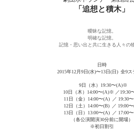
「追想と積木」
曖昧な記憶。
明確な記憶。
記憶・思い出と共に生きる人々の
日時
2015年12月9日(水)〜13日(日) 全9
9日（水）19:30〜(A)※
10日（木）14:00〜(A)※ ／19:30〜
11日（金）14:00〜(A) ／ 19:30〜
12日（土）14:00〜(B) ／ 19:00〜
13日（日）13:00〜(A) ／ 17:00〜
（各公演開演30分前に開場）
※初日割引